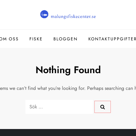
OM OSS
FISKE
BLOGGEN
KONTAKTUPPGIFTE
Nothing Found
eems we can’t find what you’re looking for. Perhaps searching can 
Sök
efter: