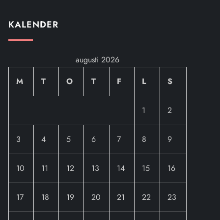
KALENDER
augusti 2026
M
T
O
T
F
L
S
1
2
3
4
5
6
7
8
9
10
11
12
13
14
15
16
17
18
19
20
21
22
23