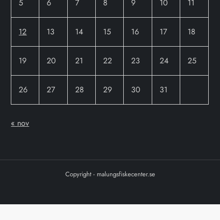
5
6
7
8
9
10
11
12
13
14
15
16
17
18
19
20
21
22
23
24
25
26
27
28
29
30
31
« nov