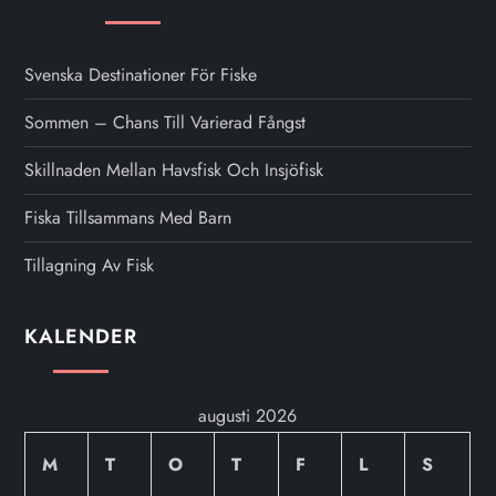
Svenska Destinationer För Fiske
Sommen – Chans Till Varierad Fångst
Skillnaden Mellan Havsfisk Och Insjöfisk
Fiska Tillsammans Med Barn
Tillagning Av Fisk
KALENDER
augusti 2026
M
T
O
T
F
L
S