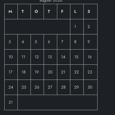
augusti 2026
M
T
O
T
F
L
S
1
2
3
4
5
6
7
8
9
10
11
12
13
14
15
16
17
18
19
20
21
22
23
24
25
26
27
28
29
30
31