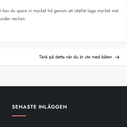
ör kan du spara in mycket tid genom att istället laga mycket mat
 under veckan.
Next
Tänk på detta när du är ute med båten
Post
SENASTE INLÄGGEN