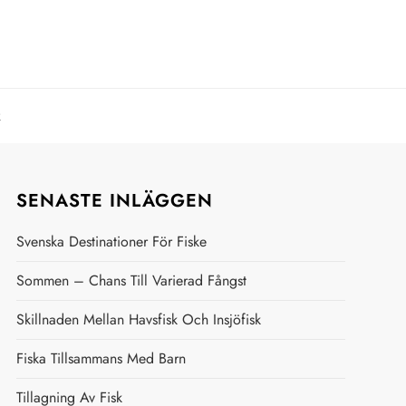
R
SENASTE INLÄGGEN
Svenska Destinationer För Fiske
Sommen – Chans Till Varierad Fångst
Skillnaden Mellan Havsfisk Och Insjöfisk
Fiska Tillsammans Med Barn
Tillagning Av Fisk