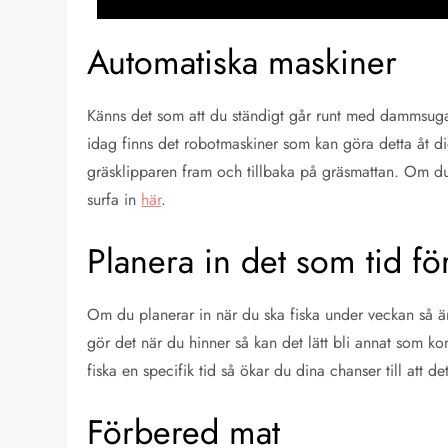
Automatiska maskiner
Känns det som att du ständigt går runt med dammsuga
idag finns det robotmaskiner som kan göra detta åt dig
gräsklipparen fram och tillbaka på gräsmattan. Om du 
surfa in
här
.
Planera in det som tid för
Om du planerar in när du ska fiska under veckan så är 
gör det när du hinner så kan det lätt bli annat som k
fiska en specifik tid så ökar du dina chanser till att det
Förbered mat