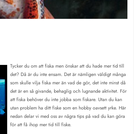
Tycker du om att fiska men önskar att du hade mer tid till
det? Då är du inte ensam. Det är nämligen väldigt många
som skulle vilja fiska mer än vad de gör, det inte minst då
det är en så givande, behaglig och lugnande aktivitet. För
att fiska behöver du inte jobba som fiskare. Utan du kan
utan problem ha ditt fiske som en hobby oavsett yrke. Här
nedan delar vi med oss av några tips på vad du kan göra
för att få ihop mer tid till fiske.